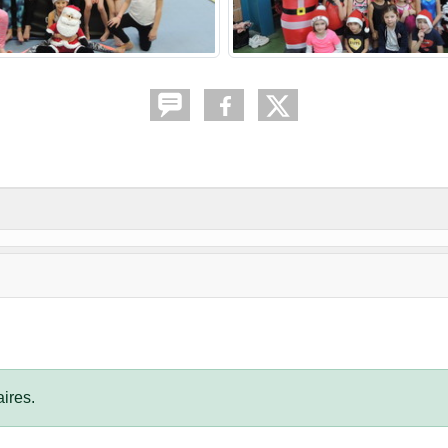
ires.