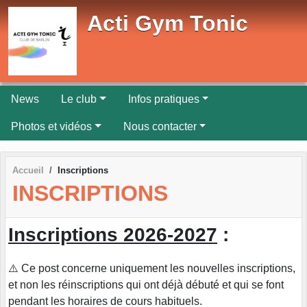
Panneau de gestion des cookies
Acti Gym Tonic
News
Le club
Infos pratiques
Photos et vidéos
Nous contacter
Accueil
Inscriptions
INSCRIPTIONS
Inscriptions 2026-2027
:
⚠️ Ce post concerne uniquement les nouvelles inscriptions,
et non les réinscriptions qui ont déjà débuté et qui se font
pendant les horaires de cours habituels.