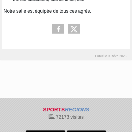
Notre salle est équipée de tous ces agrès.
Publié le
09 févr. 2026
SPORTS
REGIONS
72173
visites