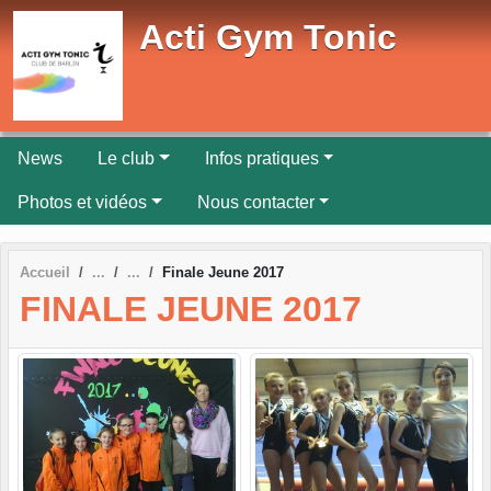
Panneau de gestion des cookies
Acti Gym Tonic
News
Le club
Infos pratiques
Photos et vidéos
Nous contacter
Accueil
Finale Jeune 2017
FINALE JEUNE 2017