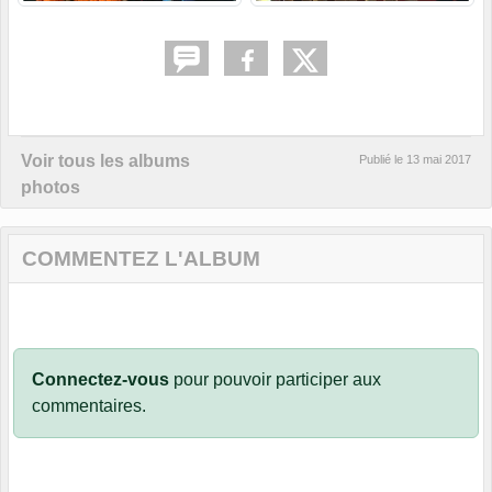
Voir tous les albums
Publié le
13 mai 2017
photos
COMMENTEZ L'ALBUM
Connectez-vous
pour pouvoir participer aux
commentaires.