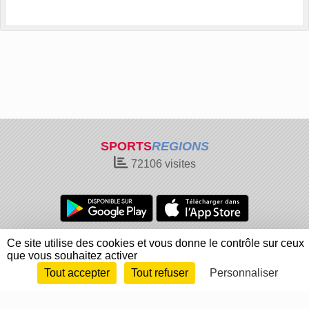
SPORTS
REGIONS
72106
visites
Charte cookies
Gestion des cookies
Ce site utilise des cookies et vous donne le contrôle sur ceux
que vous souhaitez activer
Informations légales
Signaler un contenu inapproprié
Tout accepter
Tout refuser
Personnaliser
Envie de participer ?
Connexion