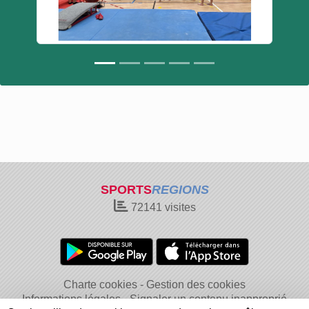
SPORTS
REGIONS
72141
visites
Charte cookies
Gestion des cookies
Informations légales
Signaler un contenu inapproprié